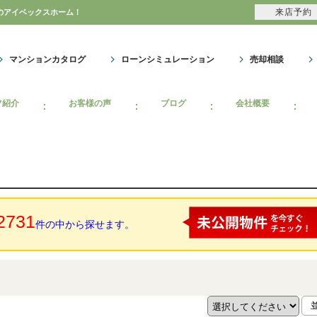
来店予約
のアイベックスホーム！
マンションカタログ
ローンシミュレーション
売却相談
フ紹介
お客様の声
ブログ
会社概要
2731
件の中から探せます。