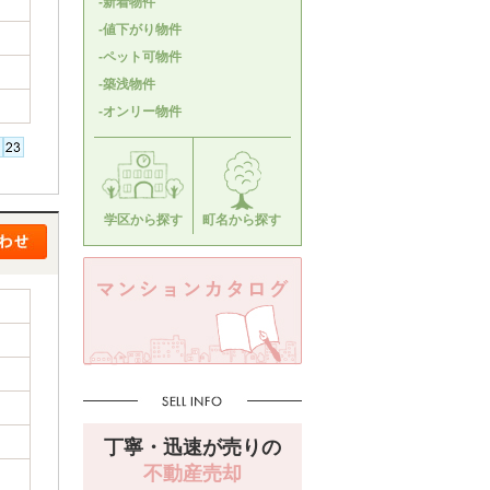
-新着物件
-値下がり物件
-ペット可物件
-築浅物件
-オンリー物件
学区から探す
町名から探す
丁寧・迅速が売りの
不動産売却