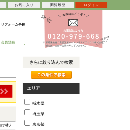
お気に入り
閲覧履歴
ログイン
リフォーム事例
会員登録
さらに絞り込んで検索
エリア
栃木県
埼玉県
東京都