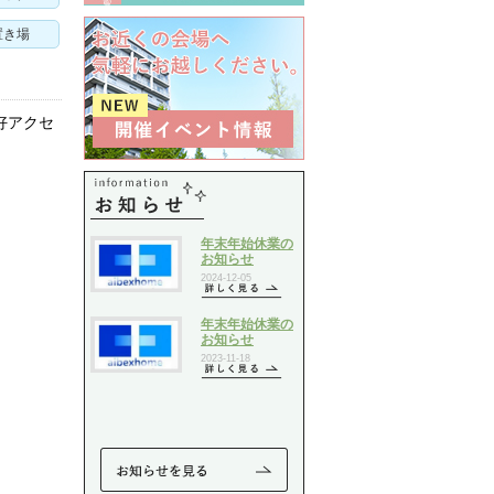
置き場
好アクセ