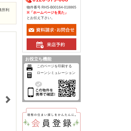
物件番号 RHS-B00164-018865
務所利
※「ホームページを見た」
とお伝え下さい。
お役立ち機能
このページを印刷する
ローンシミュレーション