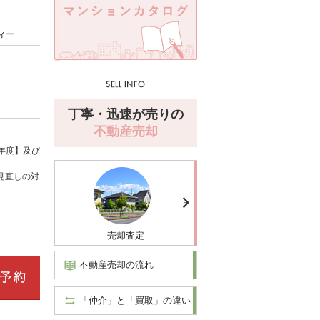
ィー
丁寧・迅速が売りの
不動産売却
年度】及び
見直しの対
売却査定
不動産売却の流れ
「仲介」と「買取」の違い