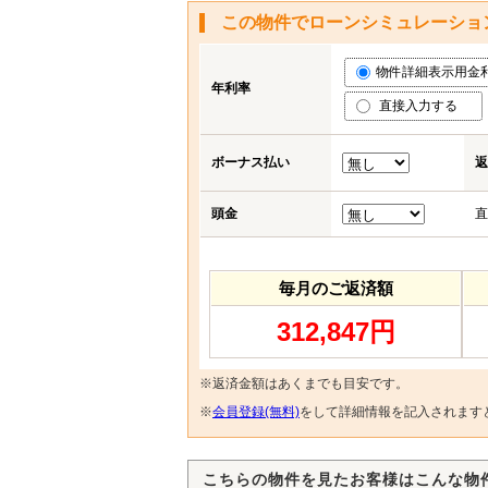
この物件でローンシミュレーショ
物件詳細表示用金利 (
年利率
直接入力する
ボーナス払い
返
頭金
直
毎月のご返済額
312,847円
※返済金額はあくまでも目安です。
※
会員登録(無料)
をして詳細情報を記入されます
こちらの物件を見たお客様はこんな物