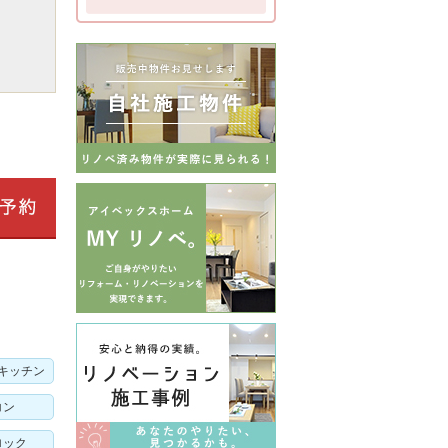
キッチン
コン
ロック