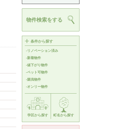
物件検索をする
条件から探す
-リノベーション済み
-新着物件
-値下がり物件
-ペット可物件
-築浅物件
-オンリー物件
学区から探す
町名から探す