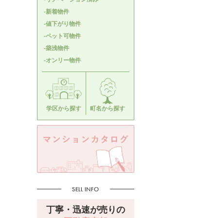
-新着物件
-値下がり物件
-ペット可物件
-築浅物件
-オンリー物件
学区から探す
町名から探す
丁寧・迅速が売りの