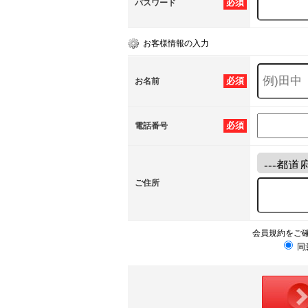
必須
パスワード
お客様情報の入力
必須
お名前
必須
電話番号
ご住所
会員規約をご
同