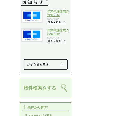
物件検索をする
条件から探す
-リノベーション済み