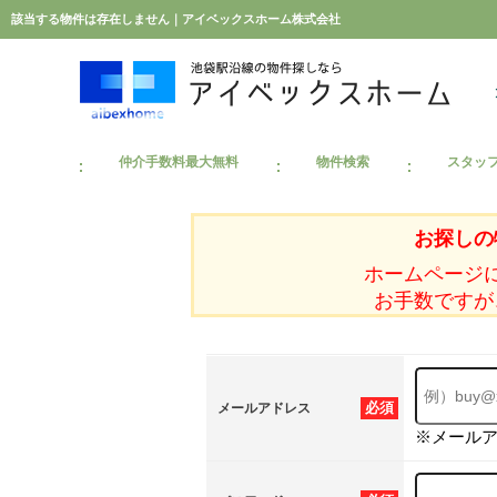
該当する物件は存在しません｜アイベックスホーム株式会社
仲介手数料最大無料
物件検索
スタッ
お探しの
ホームページ
お手数ですが
必須
メールアドレス
※メール