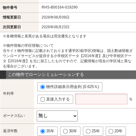
RHS-B00164-019290
物件番号
情報更新日
2026年08月09日
次回更新日
2026年08月23日
※各種情報と差異がある場合は現況優先となります
※物件情報の学区情報について
当サイト物件情報に記載されております通学区域(学区)情報は、国土数値情報ダ
ウンロードサービスが提供する小学校区データ【2016年度】及び中学校区デー
タ【2016年度】を元に加工したものですので、記載情報が現在の学区域と異な
る場合がございます。
この物件でローンシミュレーションする
物件詳細表示用金利 (0.625％)
年利率
直接入力する
％
ボーナス払い
返済年数
35年
30年
25年
20年