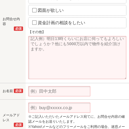
図面が欲しい
お問合せ内
資金計画の相談をしたい
容
必須
【その他】
お名前
必須
メールアド
※ご記入いただいたメールアドレス宛てに、お問合せ内容の確
レス
認メールをお送りいたします。
必須
※Yahoo!メールなどのフリーメールをご利用の場合、迷惑メー