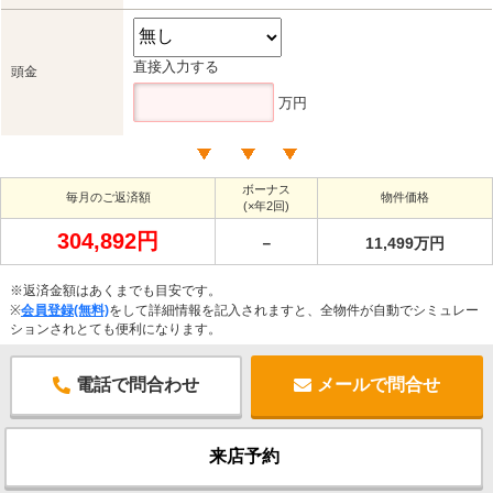
直接入力する
頭金
万円
ボーナス
毎月のご返済額
物件価格
(×年2回)
304,892円
－
11,499万円
※返済金額はあくまでも目安です。
※
会員登録(無料)
をして詳細情報を記入されますと、全物件が自動でシミュレー
ションされとても便利になります。
電話で問合わせ
メールで問合せ
来店予約