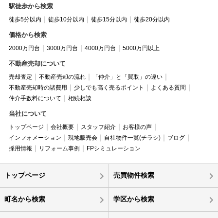
駅徒歩から検索
徒歩5分以内
徒歩10分以内
徒歩15分以内
徒歩20分以内
価格から検索
2000万円台
3000万円台
4000万円台
5000万円以上
不動産売却について
売却査定
不動産売却の流れ
「仲介」と「買取」の違い
不動産売却時の諸費用
少しでも高く売るポイント
よくある質問
仲介手数料について
相続相談
当社について
トップページ
会社概要
スタッフ紹介
お客様の声
インフォメーション
現地販売会
自社物件一覧(チラシ)
ブログ
採用情報
リフォーム事例
FPシミュレーション
トップページ
売買物件検索
町名から検索
学区から検索