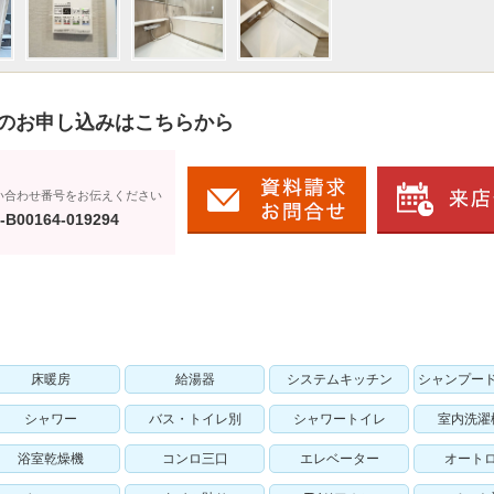
のお申し込みはこちらから
い合わせ番号をお伝えください
-B00164-019294
床暖房
給湯器
システムキッチン
シャンプー
シャワー
バス・トイレ別
シャワートイレ
室内洗濯
浴室乾燥機
コンロ三口
エレベーター
オート