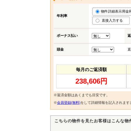
物件詳細表示用金利 (
年利率
直接入力する
ボーナス払い
返
頭金
直
毎月のご返済額
238,606円
※返済金額はあくまでも目安です。
※
会員登録(無料)
をして詳細情報を記入されます
こちらの物件を見たお客様はこんな物