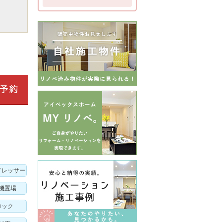
ドレッサー
機置場
ロック