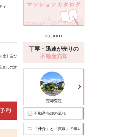
ティ
丁寧・迅速が売りの
不動産売却
年度】及び
見直しの対
売却査定
不動産売却の流れ
「仲介」と「買取」の違い