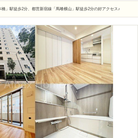
本橋」駅徒歩2分、都営新宿線「馬喰横山」駅徒歩2分の好アクセス♪