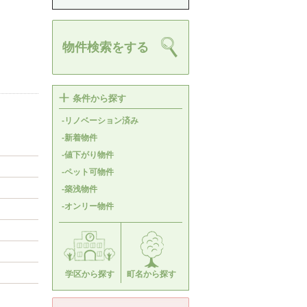
物件検索をする
条件から探す
-リノベーション済み
-新着物件
-値下がり物件
-ペット可物件
-築浅物件
-オンリー物件
学区から探す
町名から探す