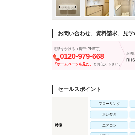
お問い合わせ、資料請求、見学
電話をかける（携帯･PHS可）
お問
0120-979-668
RHS
「ホームページを見た」
とお伝え下さい。
セールスポイント
フローリング
追い焚き
特徴
エアコン