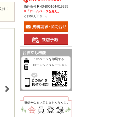
物件番号 RHS-B00164-019295
良好！
※「ホームページを見た」
とお伝え下さい。
お役立ち機能
このページを印刷する
ローンシミュレーション