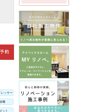
ドレッサー
燥機
ゼット