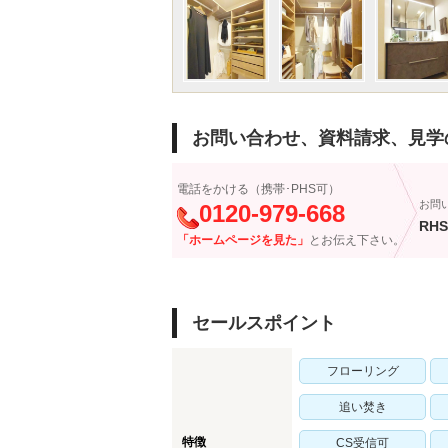
お問い合わせ、資料請求、見学
電話をかける（携帯･PHS可）
お問
0120-979-668
RHS
「ホームページを見た」
とお伝え下さい。
セールスポイント
フローリング
追い焚き
特徴
CS受信可