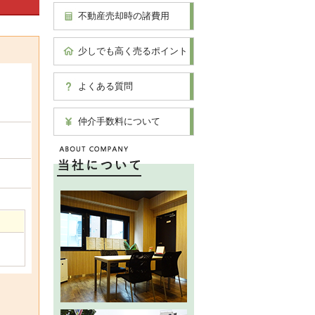
不動産売却時の諸費用
少しでも高く売るポイント
よくある質問
仲介手数料について