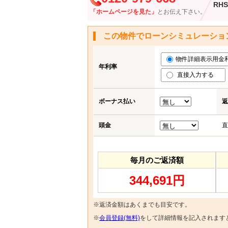
RHS
「ホームページを見た」
とお伝え下さい。
この物件でローンシミュレーショ
物件詳細表示用金利 (
年利率
直接入力する
ボーナス払い
返
頭金
直
毎月のご返済額
344,691円
※返済金額はあくまでも目安です。
※
会員登録(無料)
をして詳細情報を記入されます