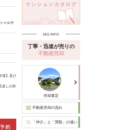
シャルサ
丁寧・迅速が売りの
不動産売却
年度】及び
見直しの対
売却査定
不動産売却の流れ
「仲介」と「買取」の違い