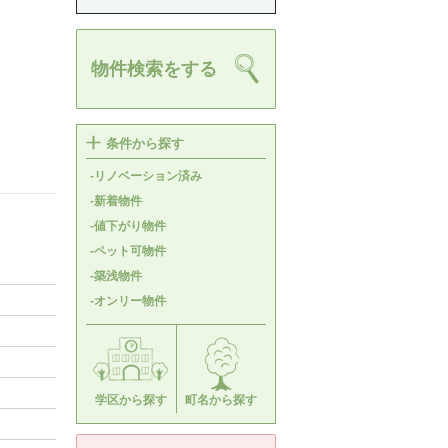
物件検索をする
条件から探す
-リノベーション済み
-新着物件
-値下がり物件
-ペット可物件
-築浅物件
-オンリー物件
学区から探す
町名から探す