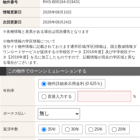
RHS-B00164-019431
物件番号
情報更新日
2026年08月10日
次回更新日
2026年08月24日
※各種情報と差異がある場合は現況優先となります
※物件情報の学区情報について
当サイト物件情報に記載されております通学区域(学区)情報は、国土数値情報ダ
ウンロードサービスが提供する小学校区データ【2016年度】及び中学校区デー
タ【2016年度】を元に加工したものですので、記載情報が現在の学区域と異な
る場合がございます。
この物件でローンシミュレーションする
物件詳細表示用金利 (0.625％)
年利率
直接入力する
％
ボーナス払い
返済年数
35年
30年
25年
20年