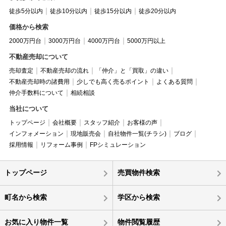
徒歩5分以内
徒歩10分以内
徒歩15分以内
徒歩20分以内
価格から検索
2000万円台
3000万円台
4000万円台
5000万円以上
不動産売却について
売却査定
不動産売却の流れ
「仲介」と「買取」の違い
不動産売却時の諸費用
少しでも高く売るポイント
よくある質問
仲介手数料について
相続相談
当社について
トップページ
会社概要
スタッフ紹介
お客様の声
インフォメーション
現地販売会
自社物件一覧(チラシ)
ブログ
採用情報
リフォーム事例
FPシミュレーション
トップページ
売買物件検索
町名から検索
学区から検索
お気に入り物件一覧
物件閲覧履歴