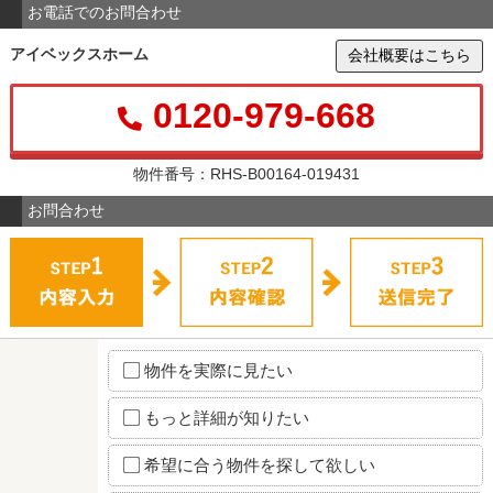
お電話でのお問合わせ
アイベックスホーム
会社概要はこちら
0120-979-668
物件番号：RHS-B00164-019431
お問合わせ
物件を実際に見たい
もっと詳細が知りたい
希望に合う物件を探して欲しい