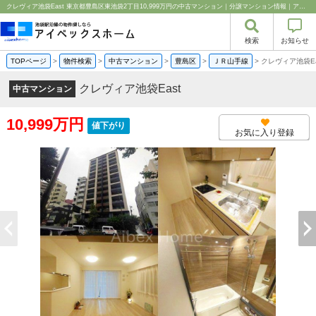
クレヴィア池袋East 東京都豊島区東池袋2丁目10,999万円の中古マンション｜分譲マンション情報｜アイベックスホーム株式会社
検索
お知らせ
TOPページ
>
物件検索
>
中古マンション
>
豊島区
>
ＪＲ山手線
>
クレヴィア池袋Ea
クレヴィア池袋East
中古マンション
10,999万円
値下がり
お気に入り登録