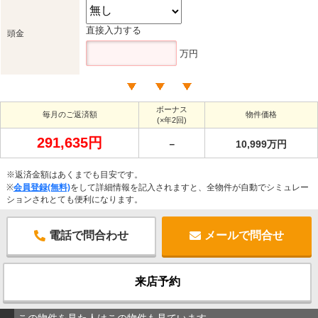
直接入力する
頭金
万円
ボーナス
毎月のご返済額
物件価格
(×年2回)
291,635円
－
10,999万円
※返済金額はあくまでも目安です。
※
会員登録(無料)
をして詳細情報を記入されますと、全物件が自動でシミュレー
ションされとても便利になります。
電話で問合わせ
メールで問合せ
来店予約
この物件を見た人はこの物件も見ています