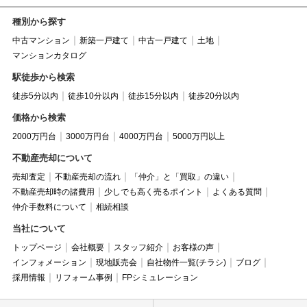
種別から探す
中古マンション
新築一戸建て
中古一戸建て
土地
マンションカタログ
駅徒歩から検索
徒歩5分以内
徒歩10分以内
徒歩15分以内
徒歩20分以内
価格から検索
2000万円台
3000万円台
4000万円台
5000万円以上
不動産売却について
売却査定
不動産売却の流れ
「仲介」と「買取」の違い
不動産売却時の諸費用
少しでも高く売るポイント
よくある質問
仲介手数料について
相続相談
当社について
トップページ
会社概要
スタッフ紹介
お客様の声
インフォメーション
現地販売会
自社物件一覧(チラシ)
ブログ
採用情報
リフォーム事例
FPシミュレーション