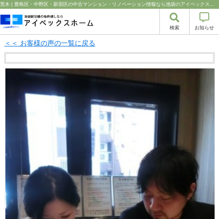
荒木 | 豊島区・中野区・新宿区の中古マンション・リノベーション情報なら池袋のアイベックスホーム！の不動産のことならアイベックスホーム株式会社
検索
お知らせ
＜＜ お客様の声の一覧に戻る