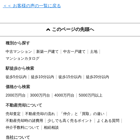
＜＜ お客様の声の一覧に戻る
このページの先頭へ
種別から探す
中古マンション
新築一戸建て
中古一戸建て
土地
マンションカタログ
駅徒歩から検索
徒歩5分以内
徒歩10分以内
徒歩15分以内
徒歩20分以内
価格から検索
2000万円台
3000万円台
4000万円台
5000万円以上
不動産売却について
売却査定
不動産売却の流れ
「仲介」と「買取」の違い
不動産売却時の諸費用
少しでも高く売るポイント
よくある質問
仲介手数料について
相続相談
当社について