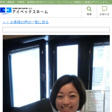
荒木 | 豊島区・中野区・新宿区の中古マンション・リノベーション情報なら池袋のアイベックスホーム！の不動産のことならアイベックスホーム株式会社
検索
お知らせ
＜＜ お客様の声の一覧に戻る