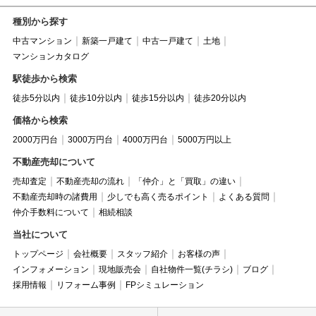
種別から探す
中古マンション
新築一戸建て
中古一戸建て
土地
マンションカタログ
駅徒歩から検索
徒歩5分以内
徒歩10分以内
徒歩15分以内
徒歩20分以内
価格から検索
2000万円台
3000万円台
4000万円台
5000万円以上
不動産売却について
売却査定
不動産売却の流れ
「仲介」と「買取」の違い
不動産売却時の諸費用
少しでも高く売るポイント
よくある質問
仲介手数料について
相続相談
当社について
トップページ
会社概要
スタッフ紹介
お客様の声
インフォメーション
現地販売会
自社物件一覧(チラシ)
ブログ
採用情報
リフォーム事例
FPシミュレーション