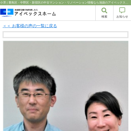
小澤 | 豊島区・中野区・新宿区の中古マンション・リノベーション情報なら池袋のアイベックスホーム！の不動産のことならアイベックスホーム株式会社
検索
お知らせ
＜＜ お客様の声の一覧に戻る