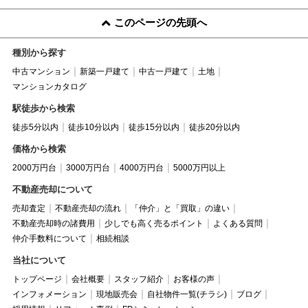
このページの先頭へ
種別から探す
中古マンション
新築一戸建て
中古一戸建て
土地
マンションカタログ
駅徒歩から検索
徒歩5分以内
徒歩10分以内
徒歩15分以内
徒歩20分以内
価格から検索
2000万円台
3000万円台
4000万円台
5000万円以上
不動産売却について
売却査定
不動産売却の流れ
「仲介」と「買取」の違い
不動産売却時の諸費用
少しでも高く売るポイント
よくある質問
仲介手数料について
相続相談
当社について
トップページ
会社概要
スタッフ紹介
お客様の声
インフォメーション
現地販売会
自社物件一覧(チラシ)
ブログ