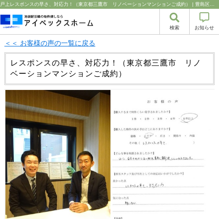
戸上レスポンスの早さ、対応力！（東京都三鷹市 リノベーションマンションご成約） | 豊島区・中野区・新宿区の中古マンション・リノベーション情報なら池袋のアイベックスホーム！の不動産のことならアイベックスホーム株式会社
検索
お知らせ
＜＜ お客様の声の一覧に戻る
レスポンスの早さ、対応力！（東京都三鷹市 リノ
ベーションマンションご成約）