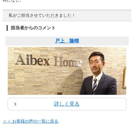
特になし。
私がご担当させていただきました！
担当者からのコメント
戸上 隆晴
詳しく見る
＜＜ お客様の声の一覧に戻る