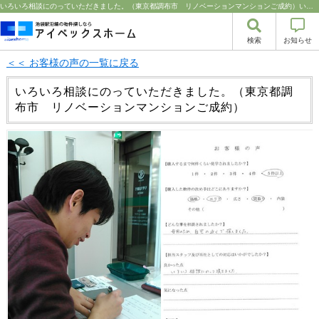
いろいろ相談にのっていただきました。（東京都調布市 リノベーションマンションご成約）いろいろ相談にのっていただきました。（東京都調布市 リノベーションマンションご成約） | 豊島区・中野区・新宿区の中古マンション・リノベーション情報なら池袋のアイベックスホーム！の不動産のことならアイベックスホーム株式会社
検索
お知らせ
＜＜ お客様の声の一覧に戻る
いろいろ相談にのっていただきました。（東京都調
布市 リノベーションマンションご成約）