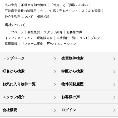
売却査定
不動産売却の流れ
「仲介」と「買取」の違い
不動産売却時の諸費用
少しでも高く売るポイント
よくある質問
仲介手数料について
相続相談
当社について
トップページ
会社概要
スタッフ紹介
お客様の声
インフォメーション
現地販売会
自社物件一覧(チラシ)
ブログ
採用情報
リフォーム事例
FPシミュレーション
トップページ
売買物件検索
町名から検索
学区から検索
お気に入り物件一覧
物件閲覧履歴
スタッフ紹介
お客様の声
会社概要
ログイン