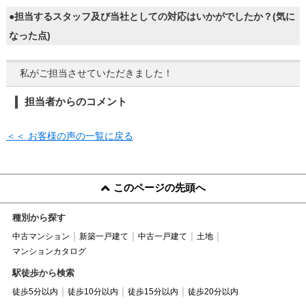
●担当するスタッフ及び当社としての対応はいかがでしたか？(気に
なった点)
私がご担当させていただきました！
担当者からのコメント
＜＜ お客様の声の一覧に戻る
このページの先頭へ
種別から探す
中古マンション
新築一戸建て
中古一戸建て
土地
マンションカタログ
駅徒歩から検索
徒歩5分以内
徒歩10分以内
徒歩15分以内
徒歩20分以内