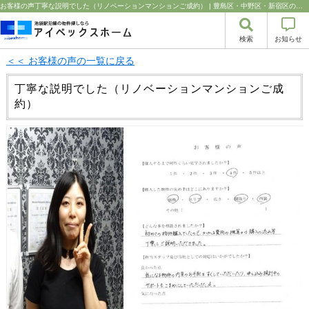
お客様の声丁寧な説明でした（リノベーションマンションご成約） | 豊島区・中野区・新宿区の中古マンション・リノベーション情報なら池袋のアイベックスホーム！の不動産のことならアイベックスホーム株式会社
検索
お知らせ
＜＜ お客様の声の一覧に戻る
丁寧な説明でした（リノベーションマンションご成
約）