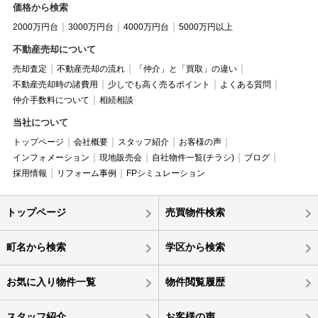
価格から検索
2000万円台
3000万円台
4000万円台
5000万円以上
不動産売却について
売却査定
不動産売却の流れ
「仲介」と「買取」の違い
不動産売却時の諸費用
少しでも高く売るポイント
よくある質問
仲介手数料について
相続相談
当社について
トップページ
会社概要
スタッフ紹介
お客様の声
インフォメーション
現地販売会
自社物件一覧(チラシ)
ブログ
採用情報
リフォーム事例
FPシミュレーション
トップページ
売買物件検索
町名から検索
学区から検索
お気に入り物件一覧
物件閲覧履歴
スタッフ紹介
お客様の声