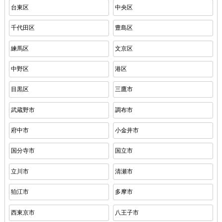
台東区
中央区
千代田区
豊島区
練馬区
文京区
中野区
港区
目黒区
三鷹市
武蔵野市
調布市
府中市
小金井市
国分寺市
国立市
立川市
清瀬市
狛江市
多摩市
西東京市
八王子市