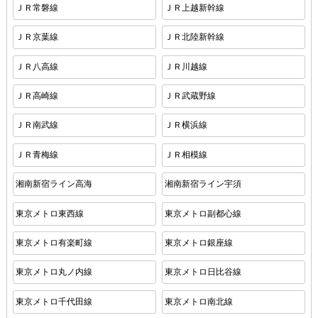
ＪＲ常磐線
ＪＲ上越新幹線
ＪＲ京葉線
ＪＲ北陸新幹線
ＪＲ八高線
ＪＲ川越線
ＪＲ高崎線
ＪＲ武蔵野線
ＪＲ南武線
ＪＲ横浜線
ＪＲ青梅線
ＪＲ相模線
湘南新宿ライン高海
湘南新宿ライン宇須
東京メトロ東西線
東京メトロ副都心線
東京メトロ有楽町線
東京メトロ銀座線
東京メトロ丸ノ内線
東京メトロ日比谷線
東京メトロ千代田線
東京メトロ南北線