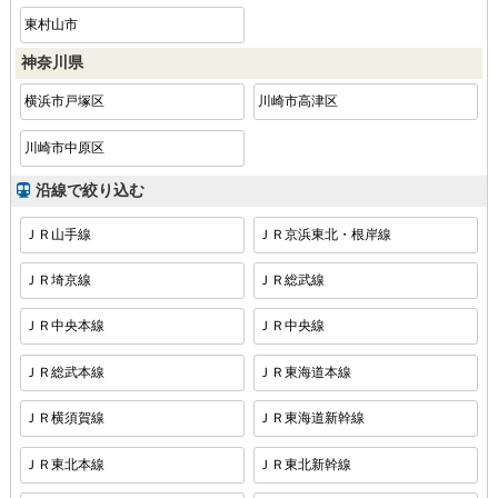
東村山市
神奈川県
横浜市戸塚区
川崎市高津区
川崎市中原区
沿線で絞り込む
ＪＲ山手線
ＪＲ京浜東北・根岸線
ＪＲ埼京線
ＪＲ総武線
ＪＲ中央本線
ＪＲ中央線
ＪＲ総武本線
ＪＲ東海道本線
ＪＲ横須賀線
ＪＲ東海道新幹線
ＪＲ東北本線
ＪＲ東北新幹線