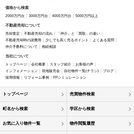
価格から検索
2000万円台
3000万円台
4000万円台
5000万円以上
不動産売却について
売却査定
不動産売却の流れ
「仲介」と「買取」の違い
不動産売却時の諸費用
少しでも高く売るポイント
よくある質問
仲介手数料について
相続相談
当社について
トップページ
会社概要
スタッフ紹介
お客様の声
インフォメーション
現地販売会
自社物件一覧(チラシ)
ブログ
採用情報
リフォーム事例
FPシミュレーション
トップページ
売買物件検索
町名から検索
学区から検索
お気に入り物件一覧
物件閲覧履歴