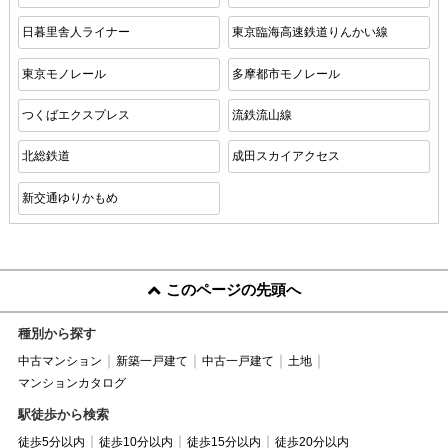
日暮里舎人ライナー
東京臨海高速鉄道りんかい線
東京モノレール
多摩都市モノレール
つくばエクスプレス
流鉄流山線
北総鉄道
成田スカイアクセス
新交通ゆりかもめ
このページの先頭へ
種別から探す
中古マンション
新築一戸建て
中古一戸建て
土地
マンションカタログ
駅徒歩から検索
徒歩5分以内
徒歩10分以内
徒歩15分以内
徒歩20分以内