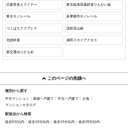
日暮里舎人ライナー
東京臨海高速鉄道りんかい線
東京モノレール
多摩都市モノレール
つくばエクスプレス
流鉄流山線
北総鉄道
成田スカイアクセス
新交通ゆりかもめ
このページの先頭へ
種別から探す
中古マンション
新築一戸建て
中古一戸建て
土地
マンションカタログ
駅徒歩から検索
徒歩5分以内
徒歩10分以内
徒歩15分以内
徒歩20分以内