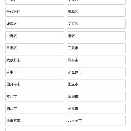
千代田区
豊島区
練馬区
文京区
中野区
港区
目黒区
三鷹市
武蔵野市
調布市
府中市
小金井市
国分寺市
国立市
立川市
清瀬市
狛江市
多摩市
西東京市
八王子市