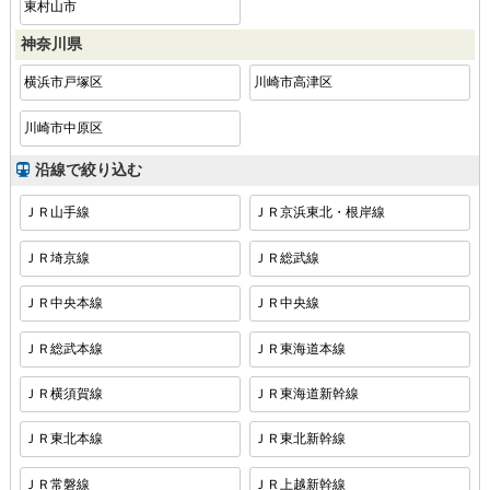
東村山市
神奈川県
横浜市戸塚区
川崎市高津区
川崎市中原区
沿線で絞り込む
ＪＲ山手線
ＪＲ京浜東北・根岸線
ＪＲ埼京線
ＪＲ総武線
ＪＲ中央本線
ＪＲ中央線
ＪＲ総武本線
ＪＲ東海道本線
ＪＲ横須賀線
ＪＲ東海道新幹線
ＪＲ東北本線
ＪＲ東北新幹線
ＪＲ常磐線
ＪＲ上越新幹線