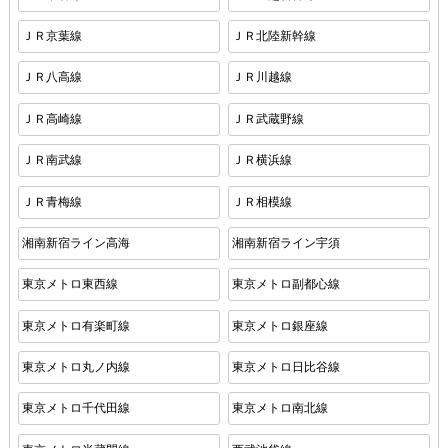
ＪＲ京葉線
ＪＲ北陸新幹線
ＪＲ八高線
ＪＲ川越線
ＪＲ高崎線
ＪＲ武蔵野線
ＪＲ南武線
ＪＲ横浜線
ＪＲ青梅線
ＪＲ相模線
湘南新宿ライン高海
湘南新宿ライン宇須
東京メトロ東西線
東京メトロ副都心線
東京メトロ有楽町線
東京メトロ銀座線
東京メトロ丸ノ内線
東京メトロ日比谷線
東京メトロ千代田線
東京メトロ南北線