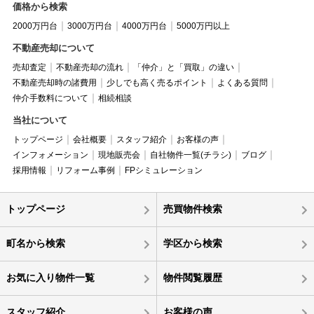
価格から検索
2000万円台
3000万円台
4000万円台
5000万円以上
不動産売却について
売却査定
不動産売却の流れ
「仲介」と「買取」の違い
不動産売却時の諸費用
少しでも高く売るポイント
よくある質問
仲介手数料について
相続相談
当社について
トップページ
会社概要
スタッフ紹介
お客様の声
インフォメーション
現地販売会
自社物件一覧(チラシ)
ブログ
採用情報
リフォーム事例
FPシミュレーション
トップページ
売買物件検索
町名から検索
学区から検索
お気に入り物件一覧
物件閲覧履歴
スタッフ紹介
お客様の声