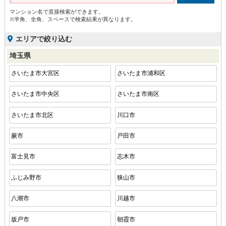
マンション名で直接検索ができます。
※半角、全角、スペースで検索結果が異なります。
エリアで絞り込む
埼玉県
さいたま市大宮区
さいたま市浦和区
さいたま市中央区
さいたま市南区
さいたま市北区
川口市
蕨市
戸田市
富士見市
志木市
ふじみ野市
狭山市
八潮市
川越市
坂戸市
朝霞市