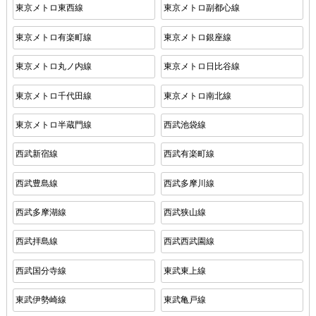
東京メトロ東西線
東京メトロ副都心線
東京メトロ有楽町線
東京メトロ銀座線
東京メトロ丸ノ内線
東京メトロ日比谷線
東京メトロ千代田線
東京メトロ南北線
東京メトロ半蔵門線
西武池袋線
西武新宿線
西武有楽町線
西武豊島線
西武多摩川線
西武多摩湖線
西武狭山線
西武拝島線
西武西武園線
西武国分寺線
東武東上線
東武伊勢崎線
東武亀戸線