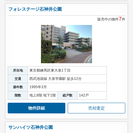
フォレステージ石神井公園
7
販売中の物件
件
東京都練馬区東大泉1丁目
所在地
西武池袋線 大泉学園駅 徒歩12分
交通
1995年3月
築年数
地上8階 地下1階
142戸
階数
総戸数
物件詳細
売却査定
サンハイツ石神井公園