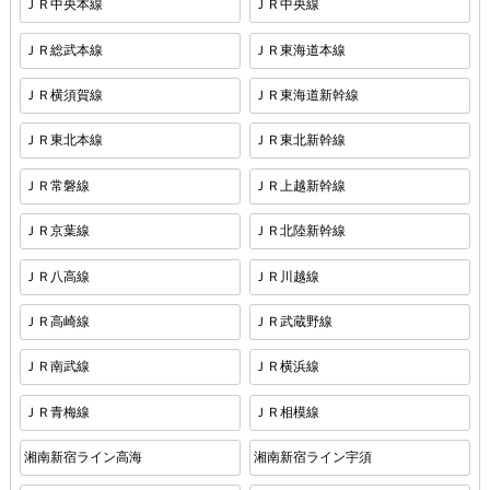
ＪＲ中央本線
ＪＲ中央線
ＪＲ総武本線
ＪＲ東海道本線
ＪＲ横須賀線
ＪＲ東海道新幹線
ＪＲ東北本線
ＪＲ東北新幹線
ＪＲ常磐線
ＪＲ上越新幹線
ＪＲ京葉線
ＪＲ北陸新幹線
ＪＲ八高線
ＪＲ川越線
ＪＲ高崎線
ＪＲ武蔵野線
ＪＲ南武線
ＪＲ横浜線
ＪＲ青梅線
ＪＲ相模線
湘南新宿ライン高海
湘南新宿ライン宇須