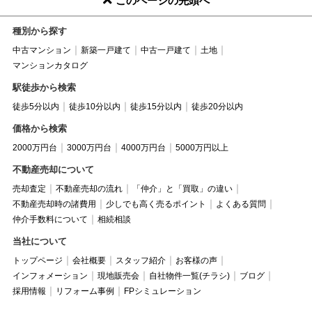
このページの先頭へ
種別から探す
中古マンション
新築一戸建て
中古一戸建て
土地
マンションカタログ
駅徒歩から検索
徒歩5分以内
徒歩10分以内
徒歩15分以内
徒歩20分以内
価格から検索
2000万円台
3000万円台
4000万円台
5000万円以上
不動産売却について
売却査定
不動産売却の流れ
「仲介」と「買取」の違い
不動産売却時の諸費用
少しでも高く売るポイント
よくある質問
仲介手数料について
相続相談
当社について
トップページ
会社概要
スタッフ紹介
お客様の声
インフォメーション
現地販売会
自社物件一覧(チラシ)
ブログ
採用情報
リフォーム事例
FPシミュレーション