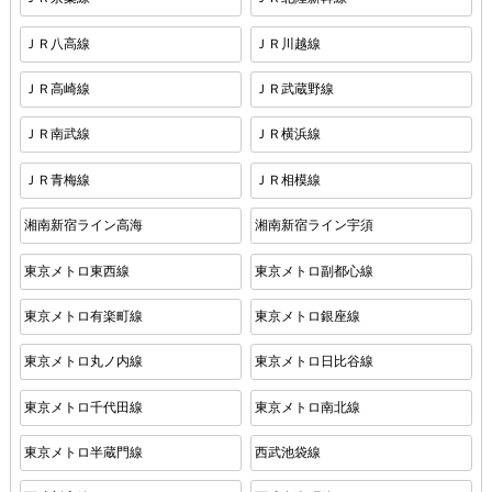
ＪＲ八高線
ＪＲ川越線
ＪＲ高崎線
ＪＲ武蔵野線
ＪＲ南武線
ＪＲ横浜線
ＪＲ青梅線
ＪＲ相模線
湘南新宿ライン高海
湘南新宿ライン宇須
東京メトロ東西線
東京メトロ副都心線
東京メトロ有楽町線
東京メトロ銀座線
東京メトロ丸ノ内線
東京メトロ日比谷線
東京メトロ千代田線
東京メトロ南北線
東京メトロ半蔵門線
西武池袋線