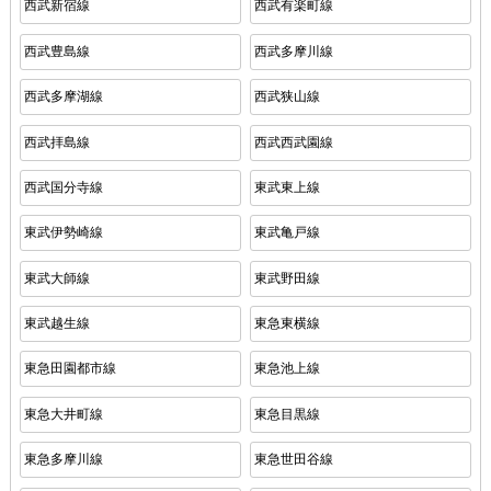
西武新宿線
西武有楽町線
西武豊島線
西武多摩川線
西武多摩湖線
西武狭山線
西武拝島線
西武西武園線
西武国分寺線
東武東上線
東武伊勢崎線
東武亀戸線
東武大師線
東武野田線
東武越生線
東急東横線
東急田園都市線
東急池上線
東急大井町線
東急目黒線
東急多摩川線
東急世田谷線