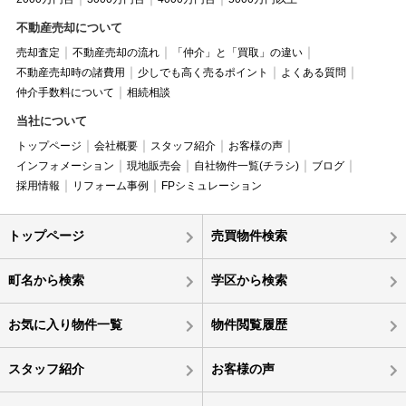
不動産売却について
売却査定
不動産売却の流れ
「仲介」と「買取」の違い
不動産売却時の諸費用
少しでも高く売るポイント
よくある質問
仲介手数料について
相続相談
当社について
トップページ
会社概要
スタッフ紹介
お客様の声
インフォメーション
現地販売会
自社物件一覧(チラシ)
ブログ
採用情報
リフォーム事例
FPシミュレーション
トップページ
売買物件検索
町名から検索
学区から検索
お気に入り物件一覧
物件閲覧履歴
スタッフ紹介
お客様の声