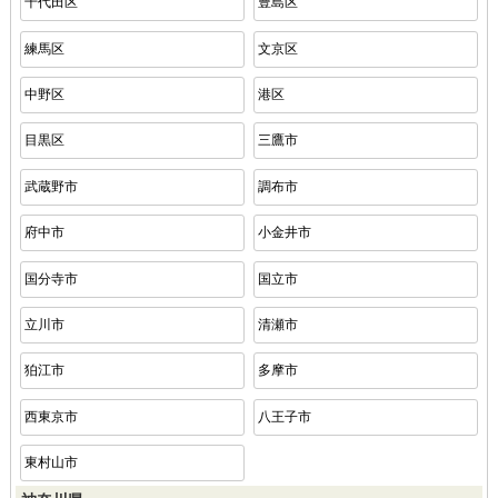
千代田区
豊島区
練馬区
文京区
中野区
港区
目黒区
三鷹市
武蔵野市
調布市
府中市
小金井市
国分寺市
国立市
立川市
清瀬市
狛江市
多摩市
西東京市
八王子市
東村山市