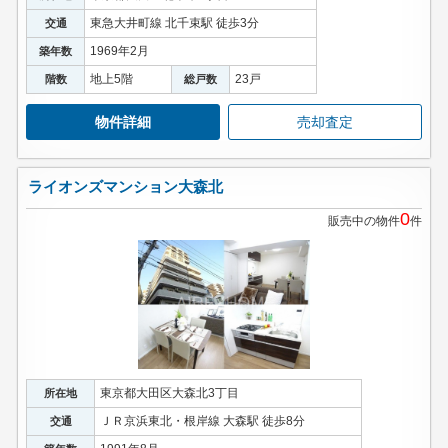
東急大井町線 北千束駅 徒歩3分
交通
1969年2月
築年数
地上5階
23戸
階数
総戸数
物件詳細
売却査定
ライオンズマンション大森北
0
販売中の物件
件
東京都大田区大森北3丁目
所在地
ＪＲ京浜東北・根岸線 大森駅 徒歩8分
交通