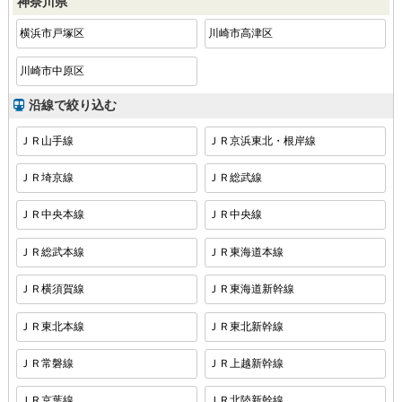
神奈川県
横浜市戸塚区
川崎市高津区
川崎市中原区
沿線で絞り込む
ＪＲ山手線
ＪＲ京浜東北・根岸線
ＪＲ埼京線
ＪＲ総武線
ＪＲ中央本線
ＪＲ中央線
ＪＲ総武本線
ＪＲ東海道本線
ＪＲ横須賀線
ＪＲ東海道新幹線
ＪＲ東北本線
ＪＲ東北新幹線
ＪＲ常磐線
ＪＲ上越新幹線
ＪＲ京葉線
ＪＲ北陸新幹線