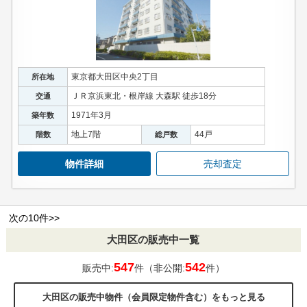
東京都大田区中央2丁目
所在地
ＪＲ京浜東北・根岸線 大森駅 徒歩18分
交通
1971年3月
築年数
地上7階
44戸
階数
総戸数
物件詳細
売却査定
次の10件>>
大田区の販売中一覧
547
542
販売中:
件（非公開:
件）
大田区の販売中物件（会員限定物件含む）をもっと見る