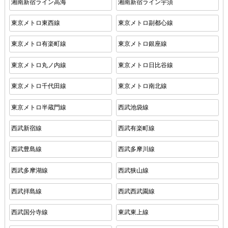
湘南新宿ライン高海
湘南新宿ライン宇須
東京メトロ東西線
東京メトロ副都心線
東京メトロ有楽町線
東京メトロ銀座線
東京メトロ丸ノ内線
東京メトロ日比谷線
東京メトロ千代田線
東京メトロ南北線
東京メトロ半蔵門線
西武池袋線
西武新宿線
西武有楽町線
西武豊島線
西武多摩川線
西武多摩湖線
西武狭山線
西武拝島線
西武西武園線
西武国分寺線
東武東上線