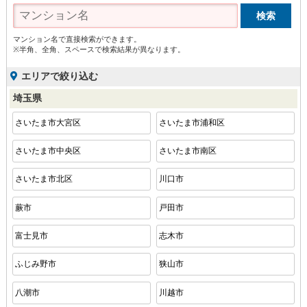
マンション名で直接検索ができます。
※半角、全角、スペースで検索結果が異なります。
エリアで絞り込む
埼玉県
さいたま市大宮区
さいたま市浦和区
さいたま市中央区
さいたま市南区
さいたま市北区
川口市
蕨市
戸田市
富士見市
志木市
ふじみ野市
狭山市
八潮市
川越市