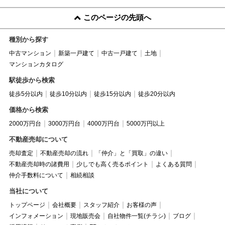
このページの先頭へ
種別から探す
中古マンション
新築一戸建て
中古一戸建て
土地
マンションカタログ
駅徒歩から検索
徒歩5分以内
徒歩10分以内
徒歩15分以内
徒歩20分以内
価格から検索
2000万円台
3000万円台
4000万円台
5000万円以上
不動産売却について
売却査定
不動産売却の流れ
「仲介」と「買取」の違い
不動産売却時の諸費用
少しでも高く売るポイント
よくある質問
仲介手数料について
相続相談
当社について
トップページ
会社概要
スタッフ紹介
お客様の声
インフォメーション
現地販売会
自社物件一覧(チラシ)
ブログ