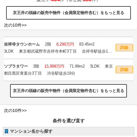
京王井の頭線の販売中物件（会員限定物件含む）をもっと見る
次の10件>>
吉祥寺タウンホーム
2階
8,290万円
83.45m
2
詳細
3LDK 東京都武蔵野市吉祥寺本町3丁目 吉祥寺駅徒歩12
分
ソプラタワー
3階
15,999万円
71.99m
2
3LDK 東京
詳細
都目黒区青葉台3丁目 渋谷駅徒歩19分
京王井の頭線の販売中物件（会員限定物件含む）をもっと見る
次の10件>>
条件を選び直す
マンション名から探す