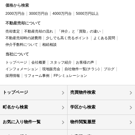
価格から検索
2000万円台
3000万円台
4000万円台
5000万円以上
不動産売却について
売却査定
不動産売却の流れ
「仲介」と「買取」の違い
不動産売却時の諸費用
少しでも高く売るポイント
よくある質問
仲介手数料について
相続相談
当社について
トップページ
会社概要
スタッフ紹介
お客様の声
インフォメーション
現地販売会
自社物件一覧(チラシ)
ブログ
採用情報
リフォーム事例
FPシミュレーション
トップページ
売買物件検索
町名から検索
学区から検索
お気に入り物件一覧
物件閲覧履歴