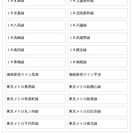
ＪＲ常磐線
ＪＲ上越新幹線
ＪＲ京葉線
ＪＲ北陸新幹線
ＪＲ八高線
ＪＲ川越線
ＪＲ高崎線
ＪＲ武蔵野線
ＪＲ南武線
ＪＲ横浜線
ＪＲ青梅線
ＪＲ相模線
湘南新宿ライン高海
湘南新宿ライン宇須
東京メトロ東西線
東京メトロ副都心線
東京メトロ有楽町線
東京メトロ銀座線
東京メトロ丸ノ内線
東京メトロ日比谷線
東京メトロ千代田線
東京メトロ南北線