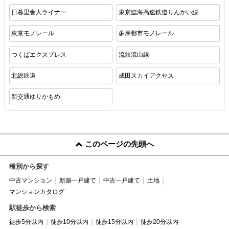
日暮里舎人ライナー
東京臨海高速鉄道りんかい線
東京モノレール
多摩都市モノレール
つくばエクスプレス
流鉄流山線
北総鉄道
成田スカイアクセス
新交通ゆりかもめ
このページの先頭へ
種別から探す
中古マンション
新築一戸建て
中古一戸建て
土地
マンションカタログ
駅徒歩から検索
徒歩5分以内
徒歩10分以内
徒歩15分以内
徒歩20分以内