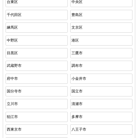
台東区
中央区
千代田区
豊島区
練馬区
文京区
中野区
港区
目黒区
三鷹市
武蔵野市
調布市
府中市
小金井市
国分寺市
国立市
立川市
清瀬市
狛江市
多摩市
西東京市
八王子市