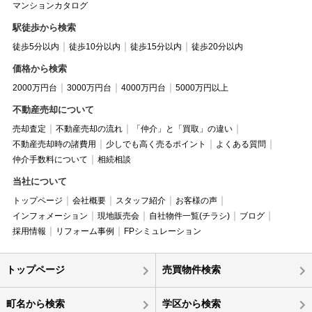
マンションカタログ
駅徒歩から検索
徒歩5分以内
徒歩10分以内
徒歩15分以内
徒歩20分以内
価格から検索
2000万円台
3000万円台
4000万円台
5000万円以上
不動産売却について
売却査定
不動産売却の流れ
「仲介」と「買取」の違い
不動産売却時の諸費用
少しでも高く売るポイント
よくある質問
仲介手数料について
相続相談
当社について
トップページ
会社概要
スタッフ紹介
お客様の声
インフォメーション
現地販売会
自社物件一覧(チラシ)
ブログ
採用情報
リフォーム事例
FPシミュレーション
トップページ
売買物件検索
町名から検索
学区から検索