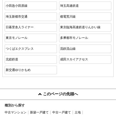
小田急小田原線
埼玉高速鉄道
埼玉新都市交通
都電荒川線
日暮里舎人ライナー
東京臨海高速鉄道りんかい線
東京モノレール
多摩都市モノレール
つくばエクスプレス
流鉄流山線
北総鉄道
成田スカイアクセス
新交通ゆりかもめ
このページの先頭へ
種別から探す
中古マンション
新築一戸建て
中古一戸建て
土地