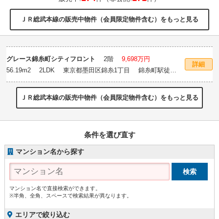
ＪＲ総武本線の販売中物件（会員限定物件含む）をもっと見る
グレース錦糸町シティフロント
2階
9,698万円
詳細
56.19m
2
2LDK 東京都墨田区錦糸1丁目 錦糸町駅徒歩7
分
ＪＲ総武本線の販売中物件（会員限定物件含む）をもっと見る
条件を選び直す
マンション名から探す
マンション名で直接検索ができます。
※半角、全角、スペースで検索結果が異なります。
エリアで絞り込む