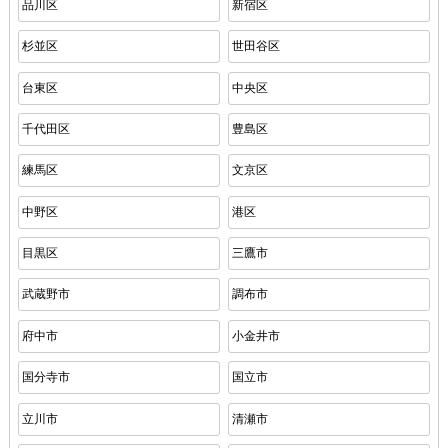
品川区
新宿区
杉並区
世田谷区
台東区
中央区
千代田区
豊島区
練馬区
文京区
中野区
港区
目黒区
三鷹市
武蔵野市
調布市
府中市
小金井市
国分寺市
国立市
立川市
清瀬市