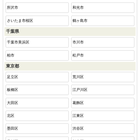
所沢市
和光市
さいたま市桜区
鶴ヶ島市
千葉県
千葉市美浜区
市川市
柏市
松戸市
東京都
足立区
荒川区
板橋区
江戸川区
大田区
葛飾区
北区
江東区
墨田区
渋谷区