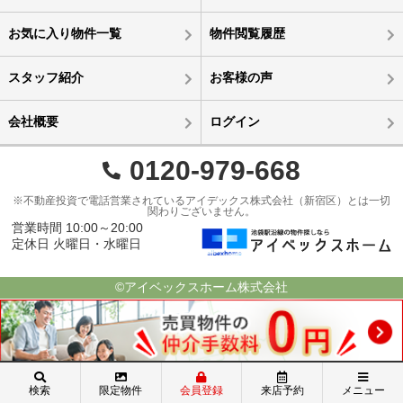
お気に入り物件一覧
物件閲覧履歴
スタッフ紹介
お客様の声
会社概要
ログイン
0120-979-668
※不動産投資で電話営業されているアイデックス株式会社（新宿区）とは一切
関わりございません。
営業時間 10:00～20:00
定休日 火曜日・水曜日
©アイベックスホーム株式会社
検索
限定物件
会員登録
来店予約
メニュー