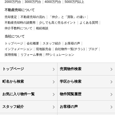
2000万円台
3000万円台
4000万円台
5000万円以上
不動産売却について
売却査定
不動産売却の流れ
「仲介」と「買取」の違い
不動産売却時の諸費用
少しでも高く売るポイント
よくある質問
仲介手数料について
相続相談
当社について
トップページ
会社概要
スタッフ紹介
お客様の声
インフォメーション
現地販売会
自社物件一覧(チラシ)
ブログ
採用情報
リフォーム事例
FPシミュレーション
トップページ
売買物件検索
町名から検索
学区から検索
お気に入り物件一覧
物件閲覧履歴
スタッフ紹介
お客様の声