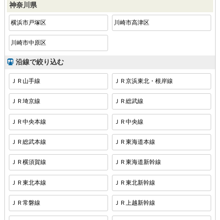
神奈川県
横浜市戸塚区
川崎市高津区
川崎市中原区
沿線で絞り込む
ＪＲ山手線
ＪＲ京浜東北・根岸線
ＪＲ埼京線
ＪＲ総武線
ＪＲ中央本線
ＪＲ中央線
ＪＲ総武本線
ＪＲ東海道本線
ＪＲ横須賀線
ＪＲ東海道新幹線
ＪＲ東北本線
ＪＲ東北新幹線
ＪＲ常磐線
ＪＲ上越新幹線