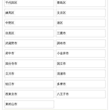
千代田区
豊島区
練馬区
文京区
中野区
港区
目黒区
三鷹市
武蔵野市
調布市
府中市
小金井市
国分寺市
国立市
立川市
清瀬市
狛江市
多摩市
西東京市
八王子市
東村山市