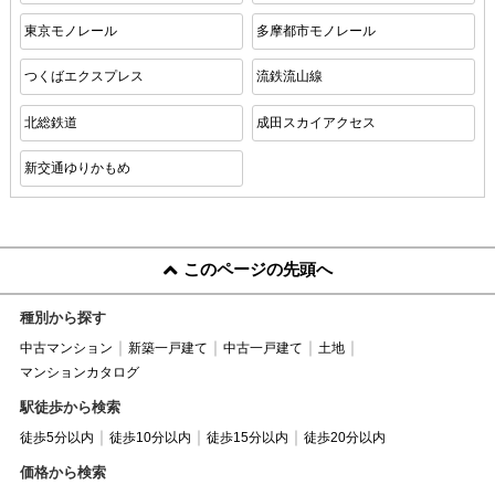
東京モノレール
多摩都市モノレール
つくばエクスプレス
流鉄流山線
北総鉄道
成田スカイアクセス
新交通ゆりかもめ
このページの先頭へ
種別から探す
中古マンション
新築一戸建て
中古一戸建て
土地
マンションカタログ
駅徒歩から検索
徒歩5分以内
徒歩10分以内
徒歩15分以内
徒歩20分以内
価格から検索