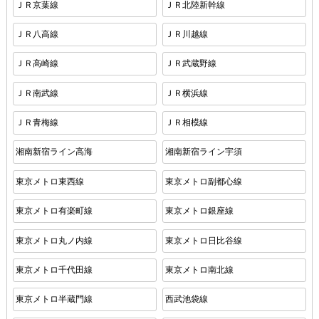
ＪＲ京葉線
ＪＲ北陸新幹線
ＪＲ八高線
ＪＲ川越線
ＪＲ高崎線
ＪＲ武蔵野線
ＪＲ南武線
ＪＲ横浜線
ＪＲ青梅線
ＪＲ相模線
湘南新宿ライン高海
湘南新宿ライン宇須
東京メトロ東西線
東京メトロ副都心線
東京メトロ有楽町線
東京メトロ銀座線
東京メトロ丸ノ内線
東京メトロ日比谷線
東京メトロ千代田線
東京メトロ南北線
東京メトロ半蔵門線
西武池袋線