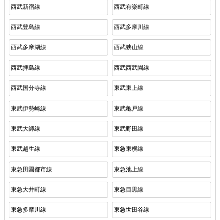
西武新宿線
西武有楽町線
西武豊島線
西武多摩川線
西武多摩湖線
西武狭山線
西武拝島線
西武西武園線
西武国分寺線
東武東上線
東武伊勢崎線
東武亀戸線
東武大師線
東武野田線
東武越生線
東急東横線
東急田園都市線
東急池上線
東急大井町線
東急目黒線
東急多摩川線
東急世田谷線