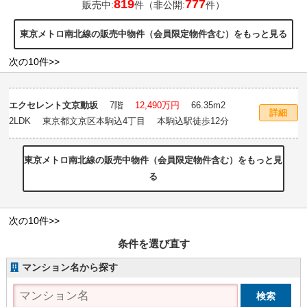
819
777
販売中:
件（非公開:
件）
東京メトロ南北線の販売中物件（会員限定物件含む）をもっと見る
次の10件>>
エクセレント文京動坂
7階
12,490万円
66.35m
2
詳細
2LDK 東京都文京区本駒込4丁目 本駒込駅徒歩12分
東京メトロ南北線の販売中物件（会員限定物件含む）をもっと見
る
次の10件>>
条件を選び直す
マンション名から探す