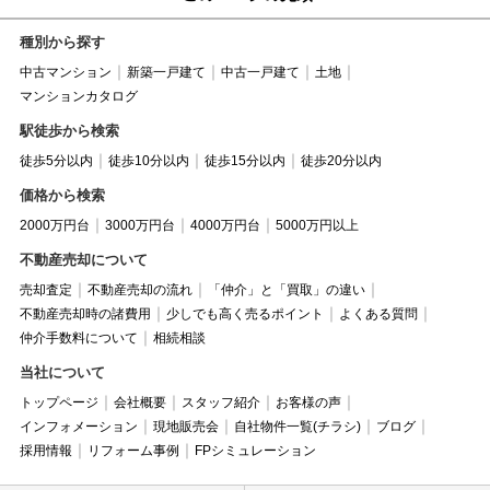
種別から探す
中古マンション
新築一戸建て
中古一戸建て
土地
マンションカタログ
駅徒歩から検索
徒歩5分以内
徒歩10分以内
徒歩15分以内
徒歩20分以内
価格から検索
2000万円台
3000万円台
4000万円台
5000万円以上
不動産売却について
売却査定
不動産売却の流れ
「仲介」と「買取」の違い
不動産売却時の諸費用
少しでも高く売るポイント
よくある質問
仲介手数料について
相続相談
当社について
トップページ
会社概要
スタッフ紹介
お客様の声
インフォメーション
現地販売会
自社物件一覧(チラシ)
ブログ
採用情報
リフォーム事例
FPシミュレーション