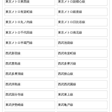
東京メトロ東西線
東京メトロ副都心線
東京メトロ有楽町線
東京メトロ銀座線
東京メトロ丸ノ内線
東京メトロ日比谷線
東京メトロ千代田線
東京メトロ南北線
東京メトロ半蔵門線
西武池袋線
西武新宿線
西武有楽町線
西武豊島線
西武多摩川線
西武多摩湖線
西武狭山線
西武拝島線
西武西武園線
西武国分寺線
東武東上線
東武伊勢崎線
東武亀戸線