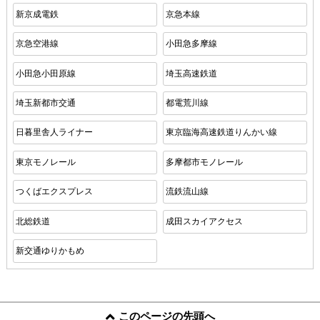
新京成電鉄
京急本線
京急空港線
小田急多摩線
小田急小田原線
埼玉高速鉄道
埼玉新都市交通
都電荒川線
日暮里舎人ライナー
東京臨海高速鉄道りんかい線
東京モノレール
多摩都市モノレール
つくばエクスプレス
流鉄流山線
北総鉄道
成田スカイアクセス
新交通ゆりかもめ
このページの先頭へ