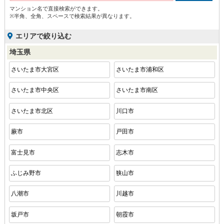
マンション名で直接検索ができます。
※半角、全角、スペースで検索結果が異なります。
エリアで絞り込む
埼玉県
さいたま市大宮区
さいたま市浦和区
さいたま市中央区
さいたま市南区
さいたま市北区
川口市
蕨市
戸田市
富士見市
志木市
ふじみ野市
狭山市
八潮市
川越市
坂戸市
朝霞市