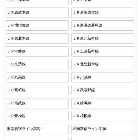
ＪＲ総武本線
ＪＲ東海道本線
ＪＲ横須賀線
ＪＲ東海道新幹線
ＪＲ東北本線
ＪＲ東北新幹線
ＪＲ常磐線
ＪＲ上越新幹線
ＪＲ京葉線
ＪＲ北陸新幹線
ＪＲ八高線
ＪＲ川越線
ＪＲ高崎線
ＪＲ武蔵野線
ＪＲ南武線
ＪＲ横浜線
ＪＲ青梅線
ＪＲ相模線
湘南新宿ライン高海
湘南新宿ライン宇須