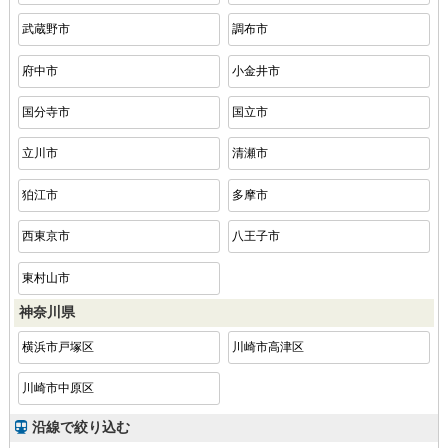
武蔵野市
調布市
府中市
小金井市
国分寺市
国立市
立川市
清瀬市
狛江市
多摩市
西東京市
八王子市
東村山市
神奈川県
横浜市戸塚区
川崎市高津区
川崎市中原区
沿線で絞り込む