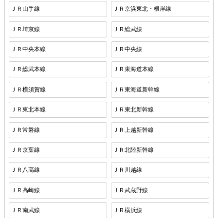
ＪＲ山手線
ＪＲ京浜東北・根岸線
ＪＲ埼京線
ＪＲ総武線
ＪＲ中央本線
ＪＲ中央線
ＪＲ総武本線
ＪＲ東海道本線
ＪＲ横須賀線
ＪＲ東海道新幹線
ＪＲ東北本線
ＪＲ東北新幹線
ＪＲ常磐線
ＪＲ上越新幹線
ＪＲ京葉線
ＪＲ北陸新幹線
ＪＲ八高線
ＪＲ川越線
ＪＲ高崎線
ＪＲ武蔵野線
ＪＲ南武線
ＪＲ横浜線