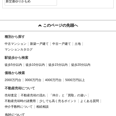
新交通ゆりかもめ
このページの先頭へ
種別から探す
中古マンション
新築一戸建て
中古一戸建て
土地
マンションカタログ
駅徒歩から検索
徒歩5分以内
徒歩10分以内
徒歩15分以内
徒歩20分以内
価格から検索
2000万円台
3000万円台
4000万円台
5000万円以上
不動産売却について
売却査定
不動産売却の流れ
「仲介」と「買取」の違い
不動産売却時の諸費用
少しでも高く売るポイント
よくある質問
仲介手数料について
相続相談
当社について