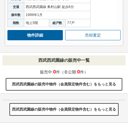
西武西武園線 東村山駅 徒歩6分
交通
1999年1月
築年数
地上5階
77戸
階数
総戸数
物件詳細
売却査定
西武西武園線の販売中一覧
0
0
販売中:
件（非公開:
件）
西武西武園線の販売中物件（会員限定物件含む）をもっと見る
西武西武園線の販売中物件（会員限定物件含む）をもっと見る