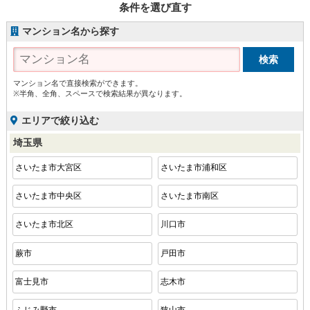
条件を選び直す
マンション名から探す
マンション名で直接検索ができます。
※半角、全角、スペースで検索結果が異なります。
エリアで絞り込む
埼玉県
さいたま市大宮区
さいたま市浦和区
さいたま市中央区
さいたま市南区
さいたま市北区
川口市
蕨市
戸田市
富士見市
志木市