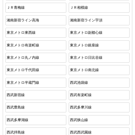
ＪＲ青梅線
ＪＲ相模線
湘南新宿ライン高海
湘南新宿ライン宇須
東京メトロ東西線
東京メトロ副都心線
東京メトロ有楽町線
東京メトロ銀座線
東京メトロ丸ノ内線
東京メトロ日比谷線
東京メトロ千代田線
東京メトロ南北線
東京メトロ半蔵門線
西武池袋線
西武新宿線
西武有楽町線
西武豊島線
西武多摩川線
西武多摩湖線
西武狭山線
西武拝島線
西武西武園線