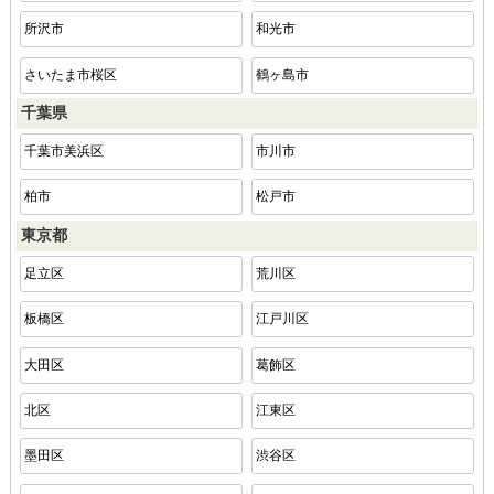
所沢市
和光市
さいたま市桜区
鶴ヶ島市
千葉県
千葉市美浜区
市川市
柏市
松戸市
東京都
足立区
荒川区
板橋区
江戸川区
大田区
葛飾区
北区
江東区
墨田区
渋谷区