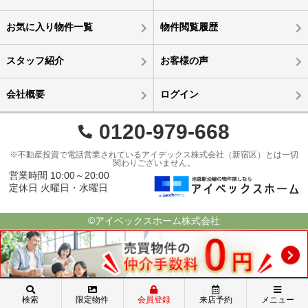
お気に入り物件一覧
物件閲覧履歴
スタッフ紹介
お客様の声
会社概要
ログイン
0120-979-668
※不動産投資で電話営業されているアイデックス株式会社（新宿区）とは一切
関わりございません。
営業時間 10:00～20:00
定休日 火曜日・水曜日
©アイベックスホーム株式会社
検索
限定物件
会員登録
来店予約
メニュー