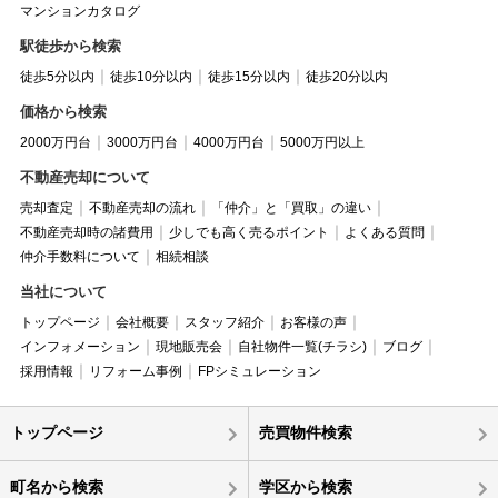
マンションカタログ
駅徒歩から検索
徒歩5分以内
徒歩10分以内
徒歩15分以内
徒歩20分以内
価格から検索
2000万円台
3000万円台
4000万円台
5000万円以上
不動産売却について
売却査定
不動産売却の流れ
「仲介」と「買取」の違い
不動産売却時の諸費用
少しでも高く売るポイント
よくある質問
仲介手数料について
相続相談
当社について
トップページ
会社概要
スタッフ紹介
お客様の声
インフォメーション
現地販売会
自社物件一覧(チラシ)
ブログ
採用情報
リフォーム事例
FPシミュレーション
トップページ
売買物件検索
町名から検索
学区から検索