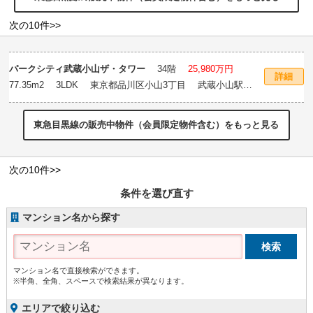
次の10件>>
パークシティ武蔵小山ザ・タワー
34階
25,980万円
詳細
77.35m
2
3LDK 東京都品川区小山3丁目 武蔵小山駅徒
歩1分
東急目黒線の販売中物件（会員限定物件含む）をもっと見る
次の10件>>
条件を選び直す
マンション名から探す
マンション名で直接検索ができます。
※半角、全角、スペースで検索結果が異なります。
エリアで絞り込む