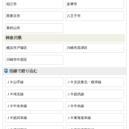
狛江市
多摩市
西東京市
八王子市
東村山市
神奈川県
横浜市戸塚区
川崎市高津区
川崎市中原区
沿線で絞り込む
ＪＲ山手線
ＪＲ京浜東北・根岸線
ＪＲ埼京線
ＪＲ総武線
ＪＲ中央本線
ＪＲ中央線
ＪＲ総武本線
ＪＲ東海道本線