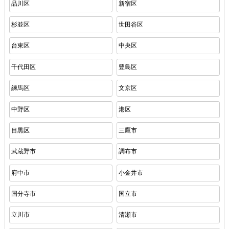
品川区
新宿区
杉並区
世田谷区
台東区
中央区
千代田区
豊島区
練馬区
文京区
中野区
港区
目黒区
三鷹市
武蔵野市
調布市
府中市
小金井市
国分寺市
国立市
立川市
清瀬市