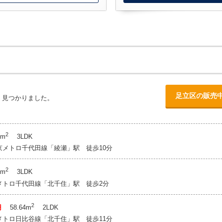
足立区の販売
）見つかりました。
2
5m
3LDK
京メトロ千代田線「綾瀬」駅 徒歩10分
2
3m
3LDK
メトロ千代田線「北千住」駅 徒歩2分
2
円
58.64m
2LDK
メトロ日比谷線「北千住」駅 徒歩11分