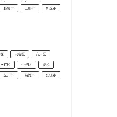
朝霞市
三郷市
新座市
田区
渋谷区
品川区
文京区
中野区
港区
立川市
清瀬市
狛江市