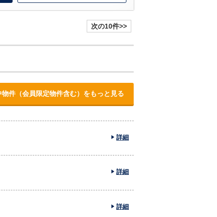
次の10件>>
中物件（会員限定物件含む）をもっと見る
詳細
詳細
詳細