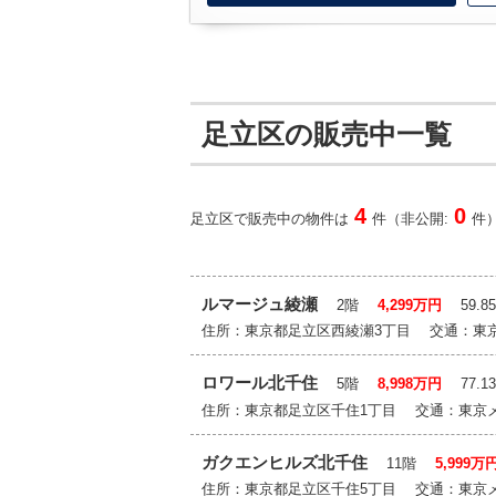
足立区の販売中一覧
4
0
足立区で販売中の物件は
件（非公開:
件
ルマージュ綾瀬
2階
4,299万円
59.8
住所：東京都足立区西綾瀬3丁目 交通：東
ロワール北千住
5階
8,998万円
77.1
住所：東京都足立区千住1丁目 交通：東京
ガクエンヒルズ北千住
11階
5,999万
住所：東京都足立区千住5丁目 交通：東京