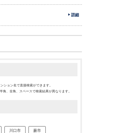
詳細
マンション名で直接検索ができます。
※半角、全角、スペースで検索結果が異なります。
川口市
蕨市