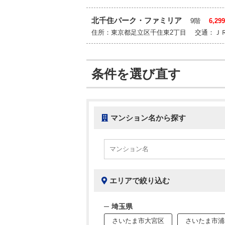
北千住パーク・ファミリア
9階
6,2
住所：東京都足立区千住東2丁目 交通：Ｊ
条件を選び直す
マンション名から探す
エリアで絞り込む
埼玉県
さいたま市大宮区
さいたま市浦