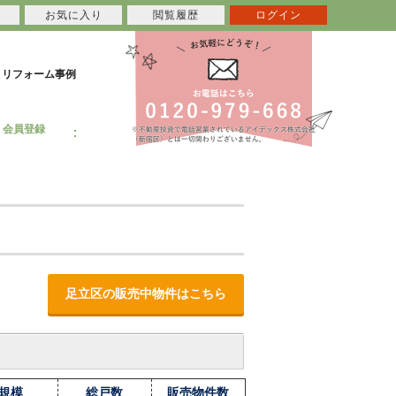
お気に入り
閲覧履歴
ログイン
リフォーム事例
会員登録
足立区の販売中物件はこちら
規模
総戸数
販売物件数