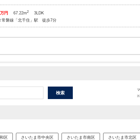
2
99万円
67.22m
3LDK
Ｒ常磐線「北千住」駅 徒歩7分
和区
さいたま市中央区
さいたま市南区
さいたま市北区