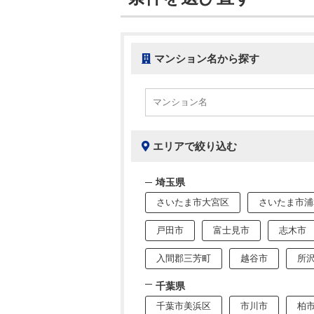
マンション名から探す
エリアで絞り込む
埼玉県
さいたま市大宮区
さいたま市浦
戸田市
富士見市
志木市
入間郡三芳町
越谷市
所
千葉県
千葉市美浜区
市川市
柏