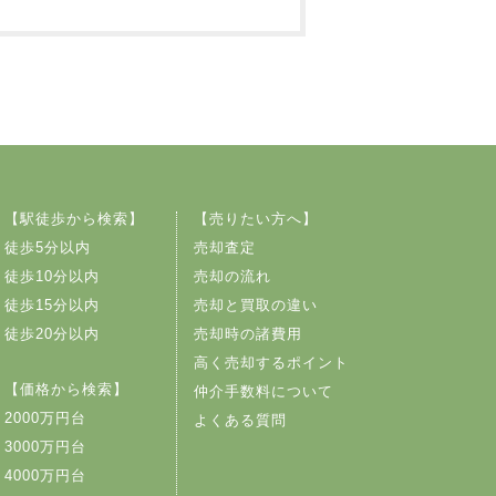
【駅徒歩から検索】
【売りたい方へ】
徒歩5分以内
売却査定
徒歩10分以内
売却の流れ
徒歩15分以内
売却と買取の違い
徒歩20分以内
売却時の諸費用
高く売却するポイント
【価格から検索】
仲介手数料について
2000万円台
よくある質問
3000万円台
4000万円台