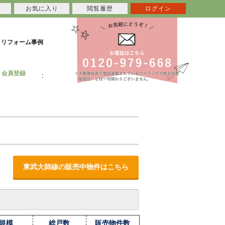
お気に入り
閲覧履歴
ログイン
リフォーム事例
会員登録
東武大師線の販売中物件はこちら
規模
総戸数
販売物件数