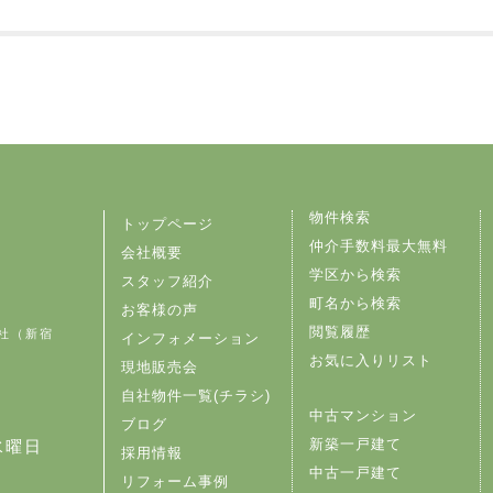
物件検索
トップページ
仲介手数料最大無料
会社概要
学区から検索
スタッフ紹介
町名から検索
お客様の声
閲覧履歴
社（新宿
インフォメーション
お気に入りリスト
現地販売会
自社物件一覧(チラシ)
中古マンション
ブログ
新築一戸建て
水曜日
採用情報
中古一戸建て
リフォーム事例