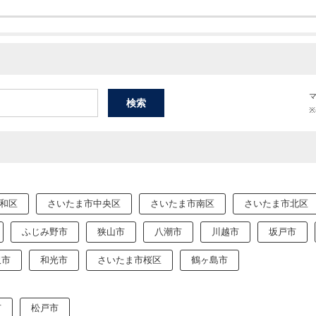
和区
さいたま市中央区
さいたま市南区
さいたま市北区
ふじみ野市
狭山市
八潮市
川越市
坂戸市
沢市
和光市
さいたま市桜区
鶴ヶ島市
市
松戸市