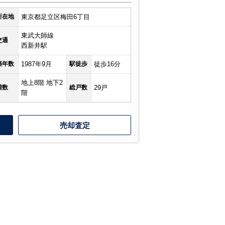
所在地
東京都足立区梅田6丁目
東武大師線
交通
西新井駅
築年数
1987年9月
駅徒歩
徒歩16分
地上8階 地下2
階数
総戸数
29戸
階
売却査定