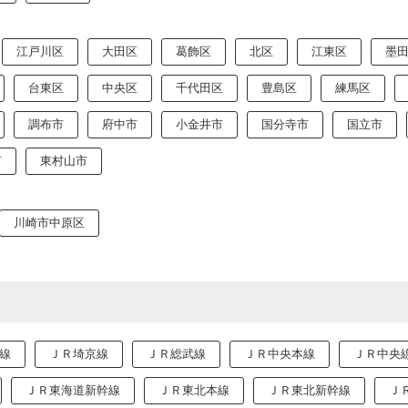
江戸川区
大田区
葛飾区
北区
江東区
墨
台東区
中央区
千代田区
豊島区
練馬区
調布市
府中市
小金井市
国分寺市
国立市
市
東村山市
川崎市中原区
線
ＪＲ埼京線
ＪＲ総武線
ＪＲ中央本線
ＪＲ中央
ＪＲ東海道新幹線
ＪＲ東北本線
ＪＲ東北新幹線
Ｊ