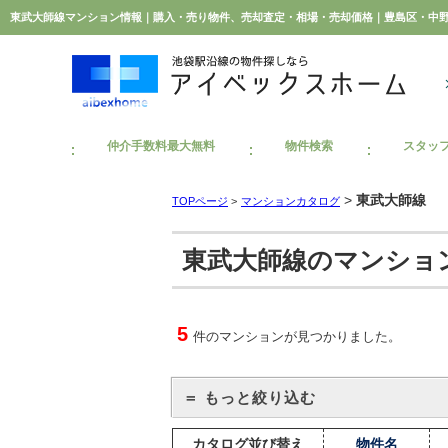
仲介手数料最大無料
物件検索
スタッ
>
東武大師線
TOPページ
>
マンションカタログ
東武大師線のマンショ
5
件のマンションが見つかりました。
＝ もっと絞り込む
カタログ並び替え
物件名