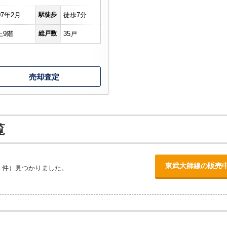
07年2月
駅徒歩
徒歩7分
上9階
総戸数
35戸
売却査定
覧
東武大師線の販売
件）見つかりました。